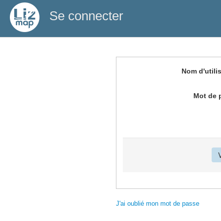
Se connecter
Nom d'utili
Mot de 
J'ai oublié mon mot de passe